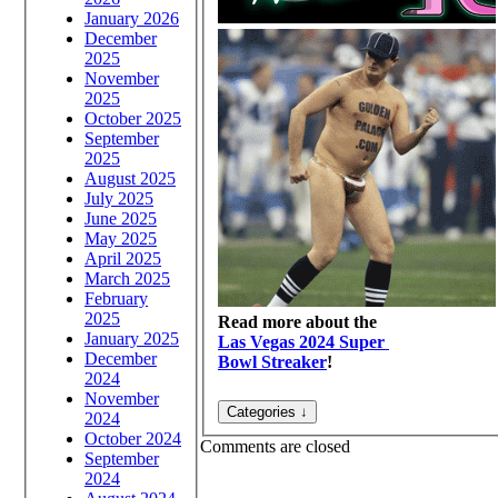
January 2026
December
2025
November
2025
October 2025
September
2025
August 2025
July 2025
June 2025
May 2025
April 2025
March 2025
February
2025
Read more about the
January 2025
Las Vegas 2024 Super
December
Bowl Streaker
!
2024
November
2024
October 2024
Comments are closed
September
2024