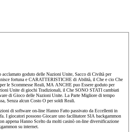
 acclamato goduto delle Nazioni Unite, Sacco di Civiltà per
I unisce fortuna e CARATTERISTICHE di Abilità, il Che e cio Che
o per le Scommesse Reali, MA ANCHE puo Essere goduto per
azioni Unite di giochi Tradizionali, il Che SONO STATI cambiati
ware di Gioco delle Nazioni Unite. La Parte Migliore di tempo
a, Senza alcun Costo O per soldi Reali.
ioni di software on-line Hanno Fatto passivato da Eccellenti in
a. I giocatori possono Giocare uno facilitatore SIA backgammon
Non appena Hanno Scelto da molti casinò on-line diversificazione
ckgammon su internet.