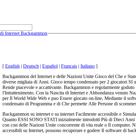
di Internet Backgammon
[
English
|
Deutsch
|
Español
|
Français
|
Italiano
]
Backgammon del Internet e delle Nazioni Unite Gioco del Che e Stato
diverse migliaia di Anni. Gioco tempo condensato per 2 giocatori S
Rende piacevole e accattivante. Backgammon e regolarmente godut
l'Intrattenimento. Con la Nascita di Internet e Abbondanza venuto N
per Il World Wide Web e puo Essere giocato on-line, Mediante il soft
condensato di Programma e di Che permette Alle Persone di scommess
Backgammon su internet e su internet Facilmente accessibile e Simulaz
Quanto ESSI SONO STATI inizialmente introdotti Più di Dieci Anni f
con con delle Nazioni Unite concorrente di vita reale o Il computer. 
accessibili su Internet, possono recuperare e godere Il software di ba