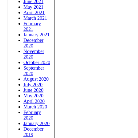
June 2021
May 2021
April 2021
March 2021
February
2021
January 2021
December
2020
November
2020
October 2020
September
2020
August 2020
July 2020
June 2020
May 2020
April 2020
March 2020
February
2020
January 2020
December
2019