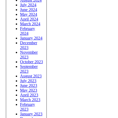
August 2024
July 2024
June 2024
May 2024
April 2024
March 2024
February
2024
January 2024
December
2023
November
2023
October 2023
September
2023
August 2023
July 2023
June 2023
May 2023
April 2023
March 2023
February
2023
January 2023