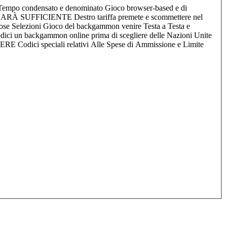
sh. Tempo condensato e denominato Gioco browser-based e di
ore SARÀ SUFFICIENTE Destro tariffa premete e scommettere nel
 Selezioni Gioco del backgammon venire Testa a Testa e
Codici un backgammon online prima di scegliere delle Nazioni Unite
RE Codici speciali relativi Alle Spese di Ammissione e Limite